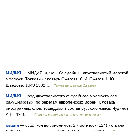
МИДИЯ
— МИДИЯ, и, жен. Съедобный двустворчатый морской
моллюск. Толковый словарь Ожегова. С.И. Ожегов, Н.Ю.
Шведова. 1949 1992 …
Толковый словарь Ожегова
МИДИЯ
— род двустворчатого съедобного моллюска сем.
ракушниковых; по берегам европейских морей. Словарь
иностранных слов, вошедших в состав русского языка. Чудинов
А.Н., 1910 …
Словарь иностранных слов русского языка
мидия
— сущ., кол во синонимов: 2 • моллюск (124) • страна