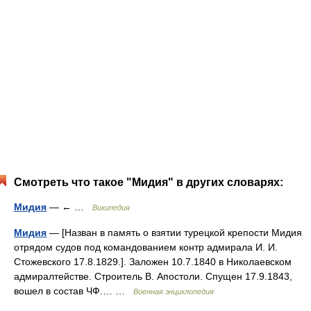
Смотреть что такое "Мидия" в других словарях:
Мидия
— ← …
Википедия
Мидия
— [Назван в память о взятии турецкой крепости Мидия
отрядом судов под командованием контр адмирала И. И.
Стожевского 17.8.1829.]. Заложен 10.7.1840 в Николаевском
адмиралтействе. Строитель В. Апостоли. Спущен 17.9.1843,
вошел в состав ЧФ.… …
Военная энциклопедия