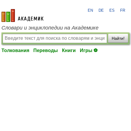
EN
DE
ES
FR
academic.ru
Словари и энциклопедии на Академике
Найти!
Толкования
Переводы
Книги
Игры ⚽